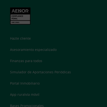
Hazte cliente
Asesoramiento especializado
Finanzas para todos
Simulador de Aportaciones Periódicas
Portal Inmobiliario
App ruralvía móvil
Bases Promocionales