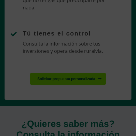
que no tengas que preocuparte por
nada.
Tú tienes el control
Consulta la información sobre tus
inversiones y opera desde ruralvía.
Solicitar propuesta personalizada
¿Quieres saber más?
Consulta la información