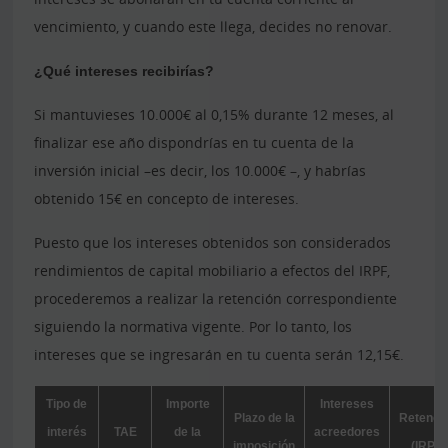
vencimiento, y cuando este llega, decides no renovar.
¿Qué intereses recibirías?
Si mantuvieses 10.000€ al 0,15% durante 12 meses, al
finalizar ese año dispondrías en tu cuenta de la
inversión inicial –es decir, los 10.000€ –, y habrías
obtenido 15€ en concepto de intereses.
Puesto que los intereses obtenidos son considerados
rendimientos de capital mobiliario a efectos del IRPF,
procederemos a realizar la retención correspondiente
siguiendo la normativa vigente. Por lo tanto, los
intereses que se ingresarán en tu cuenta serán 12,15€.
Tipo de
Importe
Intereses
Plazo de la
Retenci
interés
TAE
de la
acreedores
imposición
(IRPF)