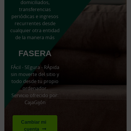
domiciliados,
transferencias
periódicas e ingresos
recurrentes desde
cualquier otra entidad
de la manera más
FASERA
FÁcil - SEgura - RÁpida
sin moverte del sitio y
todo desde tu propio
ordenador.
Servicio ofrecido por:
CajaGijón
Cambiar mi
cuenta