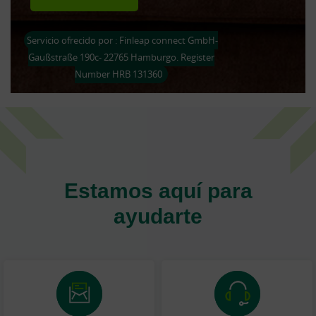
Servicio ofrecido por : Finleap connect GmbH-
Gaußstraße 190c- 22765 Hamburgo. Register
Number HRB 131360
Estamos aquí para
ayudarte