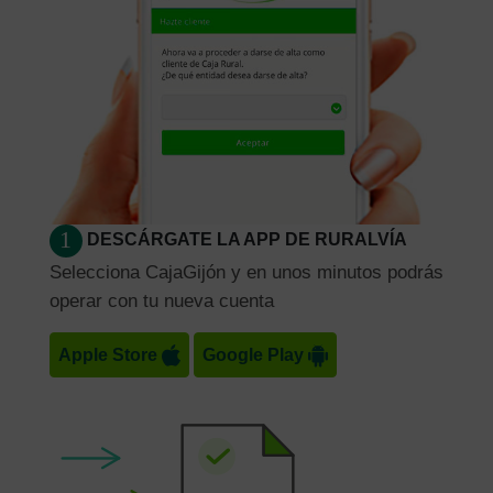
DESCÁRGATE LA APP DE RURALVÍA
Selecciona CajaGijón y en unos minutos podrás
operar con tu nueva cuenta
Apple Store
Google Play