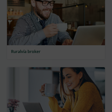
Ruralvía broker