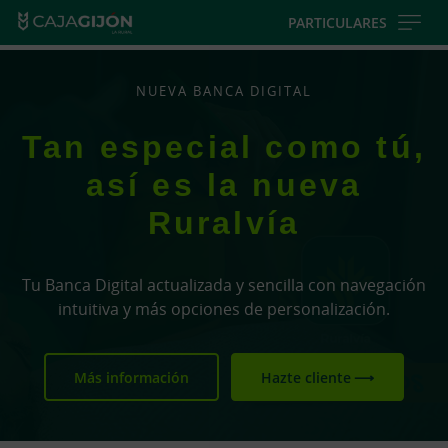
Skip
PARTICULARES
to
main
contentt
NUEVA BANCA DIGITAL
Tan especial como tú,
así es la nueva
Ruralvía
Tu Banca Digital actualizada y sencilla con navegación
intuitiva y más opciones de personalización.
Más información
Hazte cliente