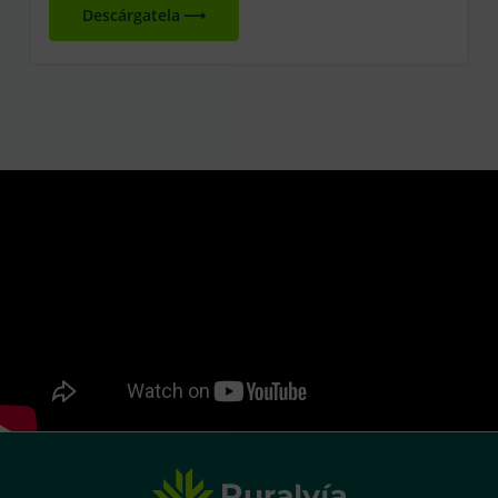
Descárgatela