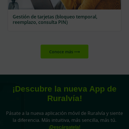
Gestión de tarjetas (bloqueo temporal,
reemplazo, consulta PIN)
Conoce más
¡Descubre la nueva App de
Ruralvía!
Pásate a la nueva aplicación móvil de Ruralvía y siente
la diferencia. Más intuitiva, más sencilla, más tú.
¡Descárgatela!