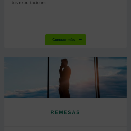
tus exportaciones.
Conocer más
REMESAS