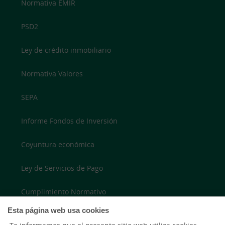
Normativa EMIR
PSD2
Ley de crédito inmobiliario
Normativa Valores
SEPA
Informe Fondos de Inversión
Coyuntura económica
Ley de Servicios de Pago
Cumplimiento Normativo
Esta página web usa cookies
Accesibilidad