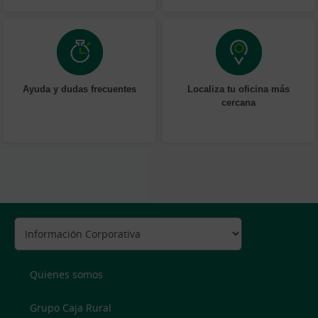
Ayuda y dudas frecuentes
Localiza tu oficina más
cercana
Quienes somos
Grupo Caja Rural