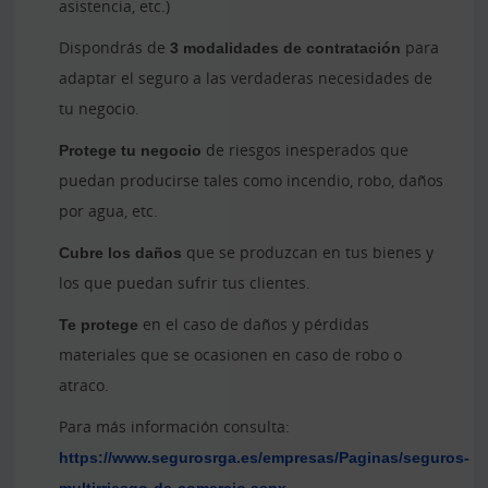
asistencia, etc.)
Dispondrás de
3 modalidades de contratación
para
adaptar el seguro a las verdaderas necesidades de
tu negocio.
Protege tu negocio
de riesgos inesperados que
puedan producirse tales como incendio, robo, daños
por agua, etc.
Cubre los daños
que se produzcan en tus bienes y
los que puedan sufrir tus clientes.
Te protege
en el caso de daños y pérdidas
materiales que se ocasionen en caso de robo o
atraco.
Para más información consulta:
https://www.segurosrga.es/empresas/Paginas/seguros-
multirriesgo-de-comercio.aspx