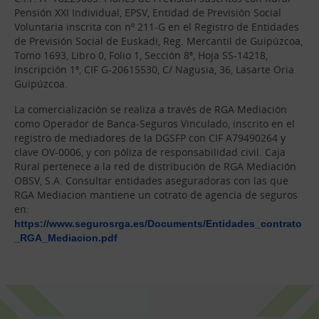
Pensión XXI Individual, EPSV, Entidad de Previsión Social
Voluntaria inscrita con nº 211-G en el Registro de Entidades
de Previsión Social de Euskadi, Reg. Mercantil de Guipúzcoa,
Tomo 1693, Libro 0, Folio 1, Sección 8ª, Hoja SS-14218,
Inscripción 1ª, CIF G-20615530, C/ Nagusia, 36, Lasarte Oria
Guipúzcoa.
La comercialización se realiza a través de RGA Mediación
como Operador de Banca-Seguros Vinculado, inscrito en el
registro de mediadores de la DGSFP con CIF A79490264 y
clave OV-0006, y con póliza de responsabilidad civil. Caja
Rural pertenece a la red de distribución de RGA Mediación
OBSV, S.A. Consultar entidades aseguradoras con las que
RGA Mediacion mantiene un cotrato de agencia de seguros
en:
https://www.segurosrga.es/Documents/Entidades_contrato
_RGA_Mediacion.pdf