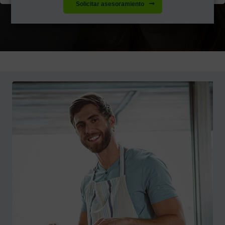
Solicitar asesoramiento