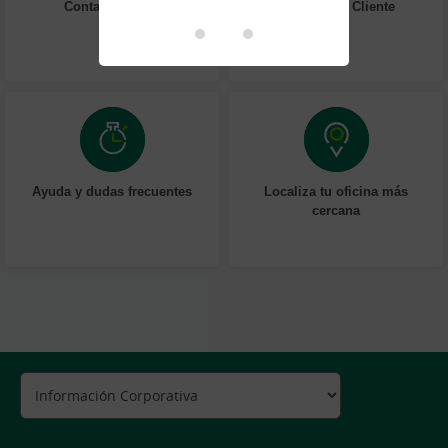
Contacta online
Atención al Cliente
Ayuda y dudas frecuentes
Localiza tu oficina más
cercana