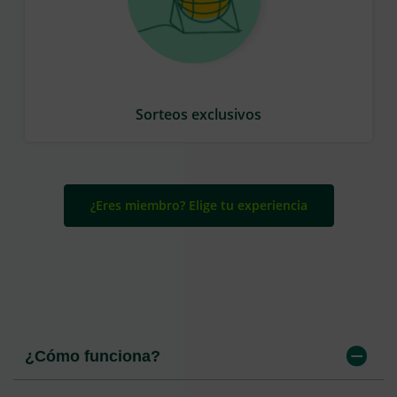
Sorteos exclusivos
¿Eres miembro? Elige tu experiencia
¿Cómo funciona?