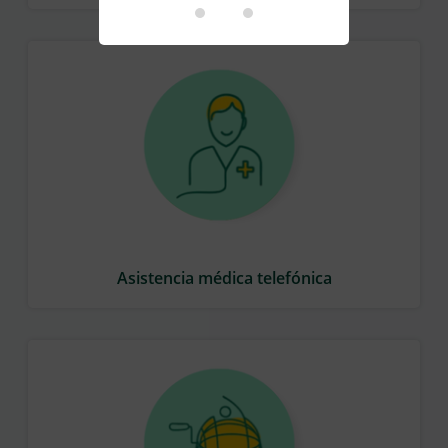
Asistencia médica telefónica