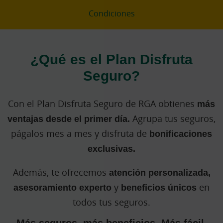
Condiciones
¿Qué es el Plan Disfruta
Seguro?
Con el Plan Disfruta Seguro de RGA obtienes
más
ventajas desde el primer día.
Agrupa tus seguros,
págalos mes a mes y disfruta de
bonificaciones
exclusivas.
Además, te ofrecemos
atención personalizada,
asesoramiento experto
y
beneficios únicos
en
todos tus seguros.
Más seguros, más beneficios. Más fácil,