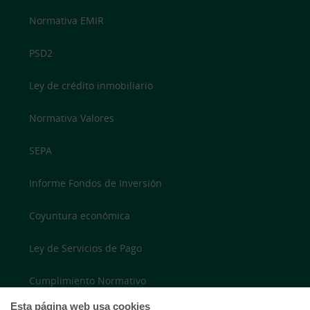
Normativa EMIR
PSD2
Ley de crédito inmobiliario
Normativa Valores
SEPA
Informe Fondos de Inversión
Coyuntura económica
Ley de Servicios de Pago
Cumplimiento Normativo
Esta página web usa cookies