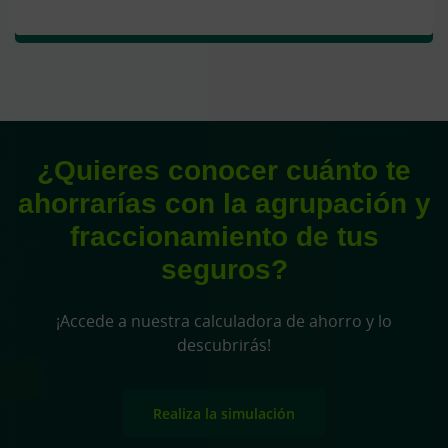
¿Quieres conocer cuánto te
ahorrarías con la agrupación y
fraccionamiento de tus
seguros?
¡Accede a nuestra calculadora de ahorro y lo
descubrirás!
Realiza la simulación