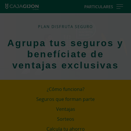
Skip
PARTICULARES
to
main
contentt
PLAN DISFRUTA SEGURO
Agrupa tus seguros y
benefíciate de
ventajas exclusivas
¿Cómo funciona?
Seguros que forman parte
Ventajas
Sorteos
Calcula tu ahorro