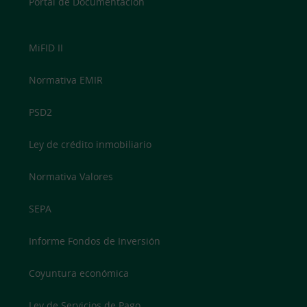
Portal de Documentación
MiFID II
Normativa EMIR
PSD2
Ley de crédito inmobiliario
Normativa Valores
SEPA
Informe Fondos de Inversión
Coyuntura económica
Ley de Servicios de Pago