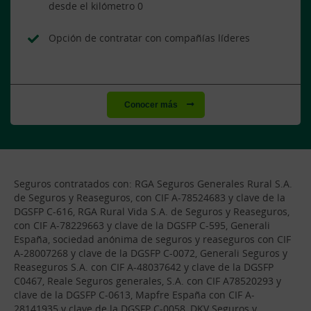
desde el kilómetro 0
Opción de contratar con compañías líderes
Conocer más
Seguros contratados con: RGA Seguros Generales Rural S.A.
de Seguros y Reaseguros, con CIF A-78524683 y clave de la
DGSFP C-616, RGA Rural Vida S.A. de Seguros y Reaseguros,
con CIF A-78229663 y clave de la DGSFP C-595, Generali
España, sociedad anónima de seguros y reaseguros con CIF
A-28007268 y clave de la DGSFP C-0072, Generali Seguros y
Reaseguros S.A. con CIF A-48037642 y clave de la DGSFP
C0467, Reale Seguros generales, S.A. con CIF A78520293 y
clave de la DGSFP C-0613, Mapfre España con CIF A-
28141935 y clave de la DGSFP C-0058, DKV Seguros y