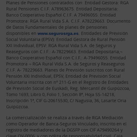
Planes de Pensiones contratados con: Entidad Gestora: RGA
Rural Pensiones C.I.F. A78963675. Entidad Depositaria:
Banco Cooperativo Español C.I.F. A 79496055. Entidad
Promotora: RGA Rural Vida S.A. C.I.F. A78229663. Documento
de Datos Fundamentales de planes de pensiones
disponibles en
www.segurosrga.es
. Entidades de Previsión
Social Voluntaria (EPSV): Entidad Gestora de Rural Pensión
XXI Individual, EPSV: RGA Rural Vida S.A. de Seguros y
Reaseguros con C.I.F.: A-78229663. Entidad Depositaria,¬
Banco Cooperativo Español con C.I.F.: A-79496055. Entidad
Promotora ¬ RGA Rural Vida S.A. de Seguros y Reaseguros
C.I.F. A- 78229663. Planes de Previsión suscritos con Rural
Pensión XXI Individual, EPSV, Entidad de Previsión Social
Voluntaria inscrita con nº 211-G en el Registro de Entidades
de Previsión Social de Euskadi, Reg. Mercantil de Guipúzcoa,
Tomo 1693, Libro 0, Folio 1, Sección 8ª, Hoja SS-14218,
Inscripción 1ª, CIF G-20615530, C/ Nagusia, 36, Lasarte Oria
Guipúzcoa.
La comercialización se realiza a través de RGA Mediación
como Operador de Banca-Seguros Vinculado, inscrito en el
registro de mediadores de la DGSFP con CIF A79490264 y
clave OV-0006, y con póliza de responsabilidad civil. Caja