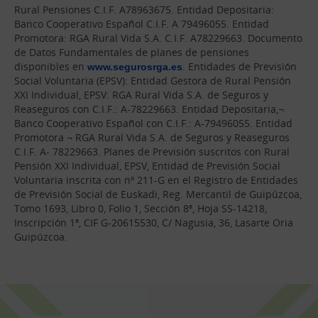
Rural Pensiones C.I.F. A78963675. Entidad Depositaria:
Banco Cooperativo Español C.I.F. A 79496055. Entidad
Promotora: RGA Rural Vida S.A. C.I.F. A78229663. Documento
de Datos Fundamentales de planes de pensiones
disponibles en
www.segurosrga.es
. Entidades de Previsión
Social Voluntaria (EPSV): Entidad Gestora de Rural Pensión
XXI Individual, EPSV: RGA Rural Vida S.A. de Seguros y
Reaseguros con C.I.F.: A-78229663. Entidad Depositaria,¬
Banco Cooperativo Español con C.I.F.: A-79496055. Entidad
Promotora ¬ RGA Rural Vida S.A. de Seguros y Reaseguros
C.I.F. A- 78229663. Planes de Previsión suscritos con Rural
Pensión XXI Individual, EPSV, Entidad de Previsión Social
Voluntaria inscrita con nº 211-G en el Registro de Entidades
de Previsión Social de Euskadi, Reg. Mercantil de Guipúzcoa,
Tomo 1693, Libro 0, Folio 1, Sección 8ª, Hoja SS-14218,
Inscripción 1ª, CIF G-20615530, C/ Nagusia, 36, Lasarte Oria
Guipúzcoa.