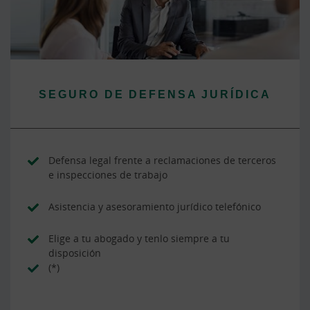
SEGURO DE DEFENSA JURÍDICA
Defensa legal frente a reclamaciones de terceros
e inspecciones de trabajo
Asistencia y asesoramiento jurídico telefónico
Elige a tu abogado y tenlo siempre a tu
disposición
(*)