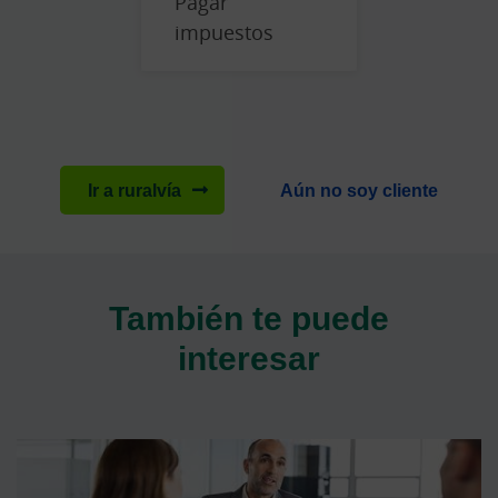
Pagar
impuestos
Ir a ruralvía
Aún no soy cliente
También te puede
interesar