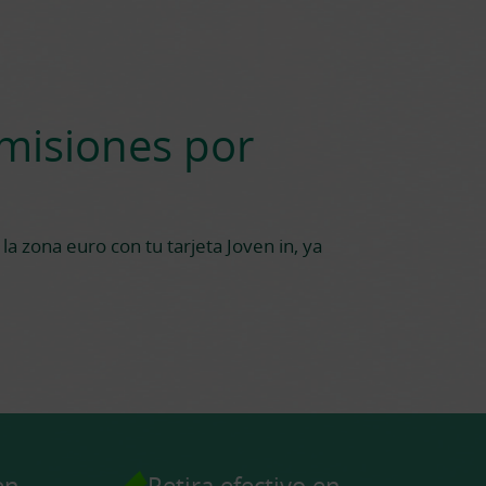
omisiones por
 la zona euro con tu tarjeta Joven in, ya
en
Retira efectivo en