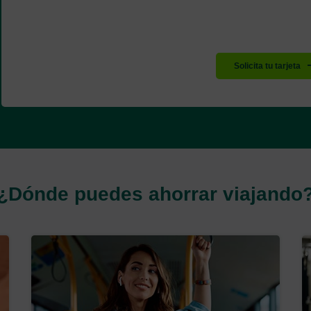
Solicita tu tarjeta
¿Dónde puedes ahorrar viajando