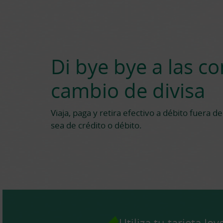
Di bye bye a las c
cambio de divisa
Viaja, paga y retira efectivo a débito fuera de
sea de crédito o débito.
Utiliza tu tarjeta Jov