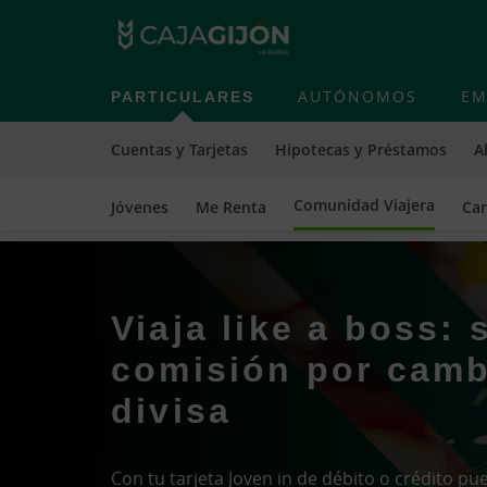
PARTICULARES
AUTÓNOMOS
EM
Cuentas y Tarjetas
Hipotecas y Préstamos
A
Comunidad Viajera
Jóvenes
Me Renta
Car
Viaja like a boss: 
comisión por camb
divisa
Con tu tarjeta Joven in de débito o crédito p