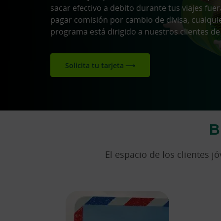
sacar efectivo a debito durante tus viajes fuer
pagar comisión por cambio de divisa, cualquie
programa está dirigido a nuestros clientes de
Solicita tu tarjeta
B
El espacio de los clientes j