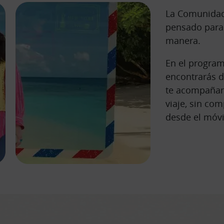
La Comunidad 
pensado para 
manera.
En el program
encontrarás d
te acompañan
viaje, sin co
desde el móvi