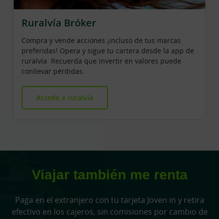
Ruralvía Bróker
Compra y vende acciones ¡incluso de tus marcas
preferidas! Opera y sigue tu cartera desde la app de
ruralvía. Recuerda que invertir en valores puede
conllevar pérdidas.
Accede a ruralvía
Viajar también me renta
Paga en el extranjero con tu tarjeta Joven in y retira
efectivo en los cajeros, sin comisiones por cambio de