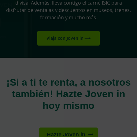
divisa. Además, lleva contigo el carné ISIC para
disfrutar de ventajas y descuentos en museos, trenes,
formación y mucho más.
Viaja con Joven in
¡Si a ti te renta, a nosotros
también! Hazte Joven in
hoy mismo
Hazte Joven in