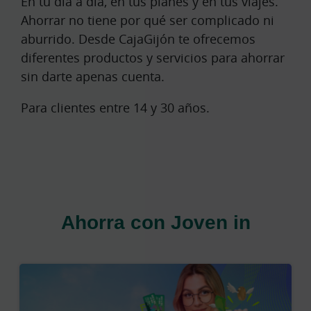
En tu día a día, en tus planes y en tus viajes.
Ahorrar no tiene por qué ser complicado ni
aburrido. Desde CajaGijón te ofrecemos
diferentes productos y servicios para ahorrar
sin darte apenas cuenta.
Para clientes entre 14 y 30 años.
Ahorra con Joven in