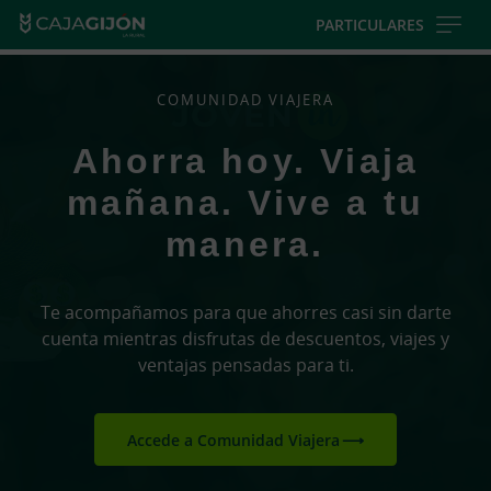
Skip
PARTICULARES
to
main
contentt
COMUNIDAD VIAJERA
Ahorra hoy. Viaja
mañana. Vive a tu
manera.
Te acompañamos para que ahorres casi sin darte
cuenta mientras disfrutas de descuentos, viajes y
ventajas pensadas para ti.
Accede a Comunidad Viajera