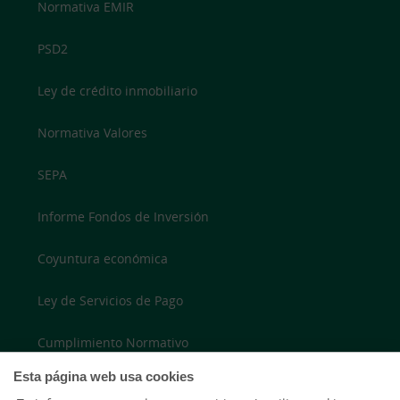
Normativa EMIR
PSD2
Ley de crédito inmobiliario
Normativa Valores
SEPA
Informe Fondos de Inversión
Coyuntura económica
Ley de Servicios de Pago
Cumplimiento Normativo
Esta página web usa cookies
Accesibilidad