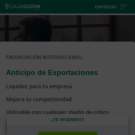
Skip
EMPRESAS
to
main
contentt
FINANCIACIÓN INTERNACIONAL
Anticipo de Exportaciones
Liquidez para tu empresa
Mejora tu competitividad
Utilizable con cualquier medio de cobro
¿TE AYUDAMOS?
Solicitar asesoramiento